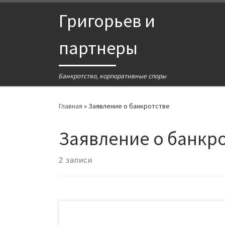
Григорьев и
партнеры
Банкротство, корпоративные споры
Главная
»
Заявление о банкротстве
Заявление о банкр
2 записи
Видео на YouTube посвящено окончанию