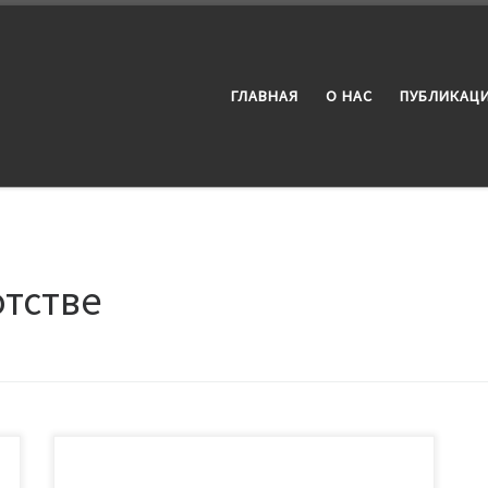
ГЛАВНАЯ
О НАС
ПУБЛИКАЦИ
отстве
Согласно последним новостям, Правительство РФ