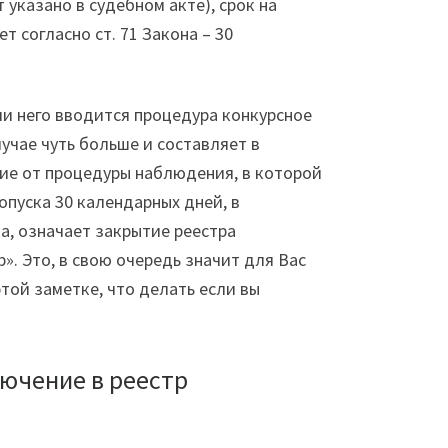
 указано в судебном акте), срок на
 согласно ст. 71 Закона – 30
и него вводится процедура конкурсное
учае чуть больше и составляет в
ичие от процедуры наблюдения, в которой
опуска 30 календарных дней, в
а, означает закрытие реестра
». Это, в свою очередь значит для Вас
этой заметке, что делать если вы
лючение в реестр