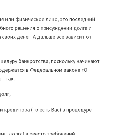
ия или физическое лицо, это последний
ебного решения о присуждении долга и
 своих денег. А дальше все зависит от
оцедуру банкротства, поскольку начинают
содержатся в Федеральном законе «О
т так:
долг;
 кредитора (то есть Вас) в процедуре
ммы долга) в реестр требований