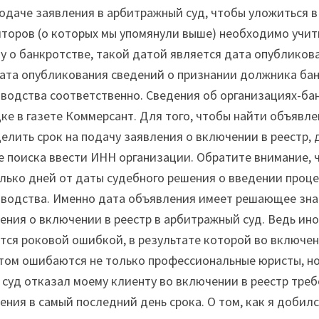
одаче заявления в арбитражный суд, чтобы уложиться в
торов (о которых мы упомянули выше) необходимо учиты
у о банкротстве, такой датой является дата опублико
ата опубликования сведений о признании должника бан
водства соответственно. Сведения об организациях-ба
ке в газете Коммерсант. Для того, чтобы найти объявле
елить срок на подачу заявления о включении в реестр,
 поиска ввести ИНН организации. Обратите внимание, ч
лько дней от даты судебного решения о введении проц
водства. Именно дата объявления имеет решающее зна
ения о включении в реестр в арбитражный суд. Ведь ино
тся роковой ошибкой, в результате которой во включен
том ошибаются не только профессиональные юристы, но 
 суд отказал моему клиенту во включении в реестр тре
ения в самый последний день срока. О том, как я добил