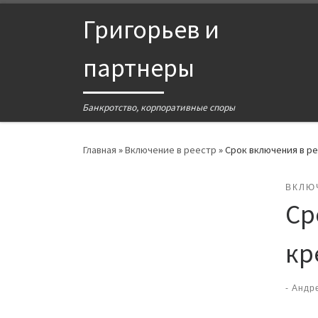
Григорьев и
партнеры
Банкротство, корпоративные споры
Главная
»
Включение в реестр
»
Срок включения в р
ВКЛЮ
Ср
кр
-
Андр