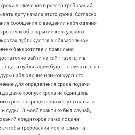
 сроки включения в реестр требований
вать дату начала этого срока. Согласно
вания сообщения о введении наблюдения
кротом и об открытии конкурсного
нкротах публикуются в обязательном
ние о банкротстве и правильно
 достаточно зайти
на сайт газеты
и в
то дата публикации будет отличаться на
едуры наблюдения или конкурсного
чение для определения срока подачи
гда даже пропуск срока на один день
ии в реестр кредиторов могут отказать.
и судьи. В моей практике был случай,
бований кредиторов из-за подачи
ся, чтобы требования моего клиента