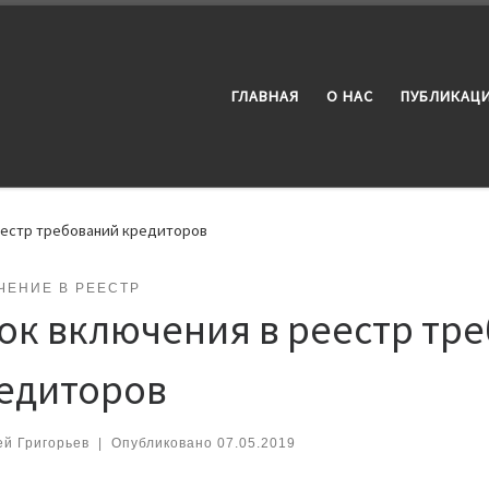
ГЛАВНАЯ
О НАС
ПУБЛИКАЦИ
еестр требований кредиторов
ЧЕНИЕ В РЕЕСТР
ок включения в реестр тр
едиторов
ей Григорьев
|
Опубликовано
07.05.2019