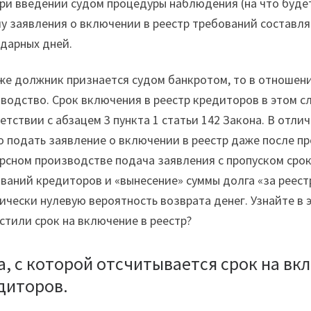
при введении судом процедуры наблюдения (на что будет
у заявления о включении в реестр требований составляет
дарных дней.
же должник признается судом банкротом, то в отношени
водство. Срок включения в реестр кредиторов в этом сл
етствии с абзацем 3 пункта 1 статьи 142 Закона. В отл
 подать заявление о включении в реестр даже после пр
рсном производстве подача заявления с пропуском срок
ваний кредиторов и «вынесение» суммы долга «за реестр
ически нулевую вероятность возврата денег. Узнайте в 
стили срок на включение в реестр?
а, с которой отсчитывается срок на вк
диторов.