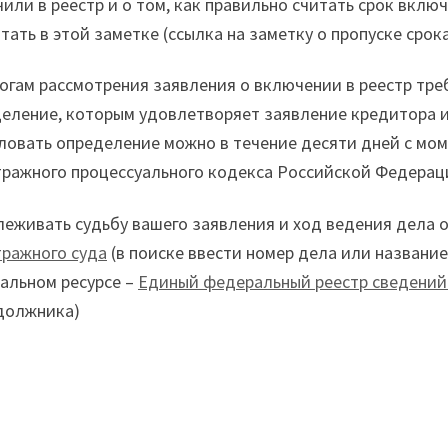
или в реестр и о том, как правильно считать срок вклю
тать в этой заметке (ссылка на заметку о пропуске срока
огам рассмотрения заявления о включении в реестр тр
еление, которым удовлетворяет заявление кредитора и
овать определение можно в течение десяти дней с момент
ражного процессуального кодекса Российской Федерац
леживать судьбу вашего заявления и ход ведения дела 
ражного суда
(в поиске ввести номер дела или название
альном ресурсе –
Единый федеральный реестр сведений
должника)