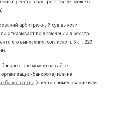
чения в реестр в банкротстве вы можете
).
ебований арбитражный суд выносит
ли отказывает во включении в реестр.
а его вынесения, согласно ч. 3 ст. 223
ии.
о банкротстве можно на сайте
 организации-банкрота) или на
 о банкротстве
(ввести наименование или