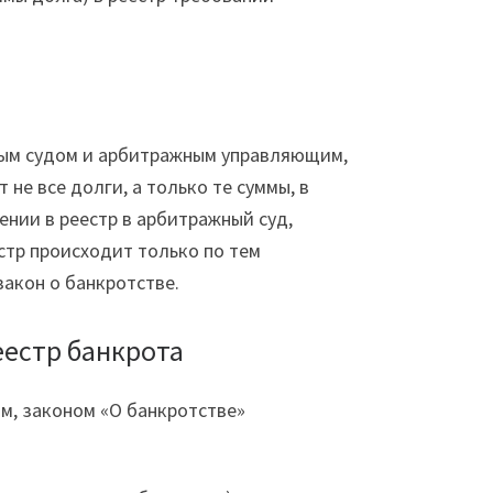
ным судом и арбитражным управляющим,
не все долги, а только те суммы, в
нии в реестр в арбитражный суд,
стр происходит только по тем
закон о банкротстве.
еестр банкрота
м, законом «О банкротстве»