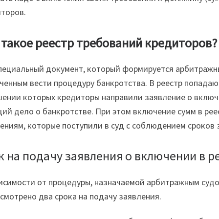
торов.
 такое реестр требований кредиторов?
пециальный документ, который формируется арбитраж
ченным вести процедуру банкротства. В реестр попадают 
ении которых кредиторы направили заявление о включе
ий дело о банкротстве. При этом включение сумм в рее
ениям, которые поступили в суд с соблюдением сроков 
к на подачу заявления о включении в р
исимости от процедуры, назначаемой арбитражным судо
смотрено два срока на подачу заявления.